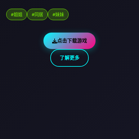
#姐姐
#同居
#妹妹
点击下载游戏
了解更多