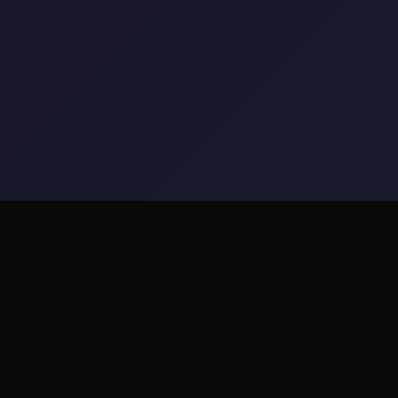
📝 玩法介绍