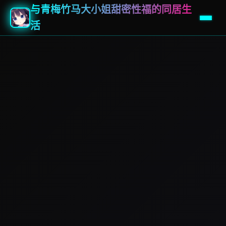
与青梅竹马大小姐甜密性福的同居生
活