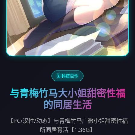
🗓️ 科技巨作
与青梅竹马大小姐甜密性福
的同居生活
【PC/汉性/动态】与青梅竹马广微小姐甜密性福
所同居育活【1.36G】