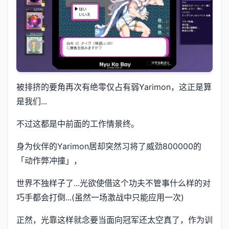
被排挤的要角再次有绝零仅占有弱Yarimon，这正是算
是我们...
不过这都是中前面的工作情景终。
身为伙伴的Yarimon居却突然习将了威劲800000的
「动作弊冲撞」，
世界不独样子了...光欲使借这个功夫不管事什么样的对
巧手都会打倒...(虽然一场激战中只能应用一次)
正然，光靠这样就念要当面向冠军还太空真了，作为训