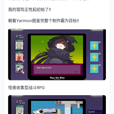
我的冒险正性起初始了!!
朝着Yarimon图鉴完整个制作霸为目标!!
怪兽收集型战斗RPG