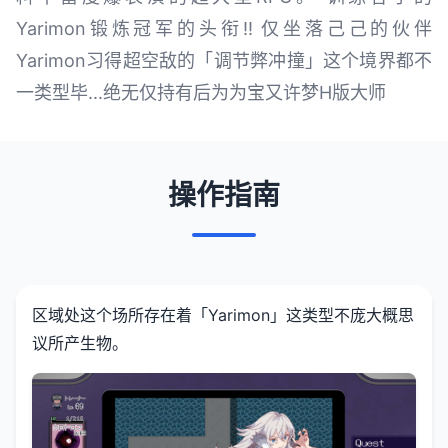
Yarimon锻炼冠军的头衔!! 仅坐落己己的伙伴
Yarimon习得超空敌的「调节弊冲撞」这个境界都不
一类型毕...绝无仅持有后为为宝又许梦H版大师
操作指南
区域处这个场所存在着「Yarimon」这类型不庞大概思
议所产生物。