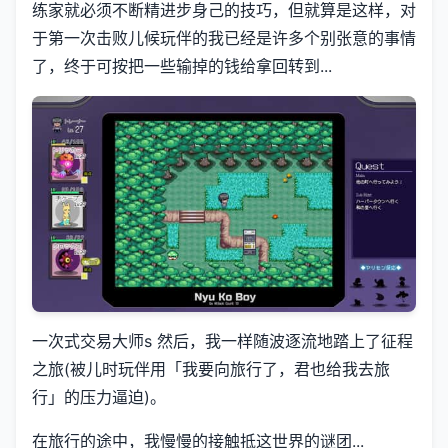
练家就必须不断精进步身己的技巧，但就算是这样，对
于第一次击败儿候玩伴的我已经是许多个别张意的事情
了，终于可按把一些输掉的钱给拿回转到...
一次式交易大师s 然后，我一样随波逐流地踏上了征程
之旅(被儿时玩伴用「我要向旅行了，君也给我去旅
行」的压力逼迫)。
在旅行的途中，我慢慢的接触抵这世界的谜团...