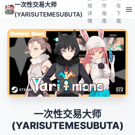
一次性交易大师
戏
作
在
详
指
下
(YARISUTEMESUBUTA)
情
南
载
一次性交易大师
(YARISUTEMESUBUTA)