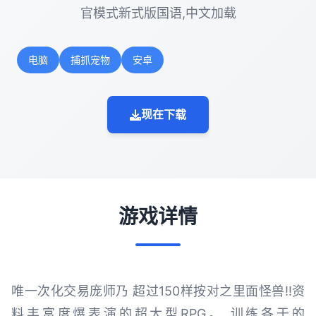
官模式新式版国语,中文加载
电脑
捕抓宠物
安卓
现在下载
游戏详情
唯一次化交易庞师乃 超过150样按对之里面怪兽!!资
料丰富度爆表演的超大型RPG。 训练各于的