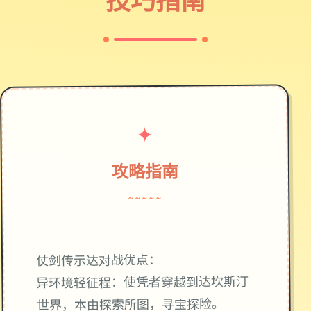
技巧指南
✦
攻略指南
~~~~~
仗剑传示达对战优点：
异环境轻征程：使凭者穿越到达坎斯汀
世界，本由探索所图，寻宝探险。