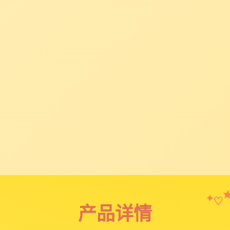
♡
✦
产品详情