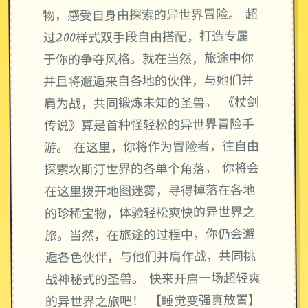
物，感受自身由探索的异世界冒险。 超
过200样式双手段自由搭配，打造专属
于你的争夺风格。就在当然，旅途中你
并且将邂逅来自各地的伙伴，与她们并
肩为战，共同锻炼未知的圣兽。 《杖剑
传说》算是首种怪轻松的异世界冒险手
游。 在这里，你将作为冒险者，往自由
探索坎斯汀世界的各单个角落。 你将会
在这里拨开地图迷雾，寻得掉落在各地
的珍稀宝物，体验轻松爽快的异世界之
旅。当然，在旅途的过程中，你仍会邂
逅各色伙伴，与他们并肩作战，共同挑
战神秘式的圣兽。 快来开启一场超轻爽
的异世界之旅吧！ 【睡觉变强真放置】