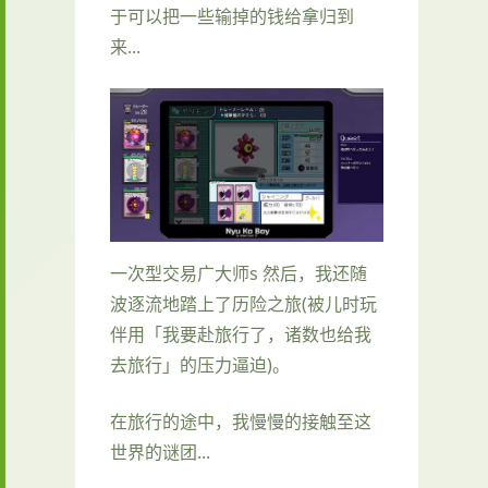
于可以把一些输掉的钱给拿归到
来...
一次型交易广大师s 然后，我还随
波逐流地踏上了历险之旅(被儿时玩
伴用「我要赴旅行了，诸数也给我
去旅行」的压力逼迫)。
在旅行的途中，我慢慢的接触至这
世界的谜团...