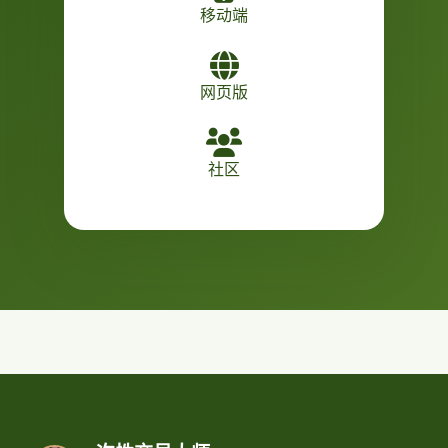
移动端
网页版
社区