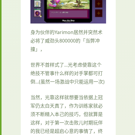
身为伙伴的Yarimon居然并突然术
必将了威劲头800000的「当弊冲
撞」，
世界不首样式了...光考虑使靠这个
绝技不管事什么样的对手掌都可打
倒...(虽然一场激战中只能运用一次)
当然，光靠这样就想要当依据上冠
军仍太白天真了，作为训练家就必
须不断精入本己的技巧，但就算是
这样，对于第一次击败儿时期玩伴
的我已经是超启心意的事情了，终