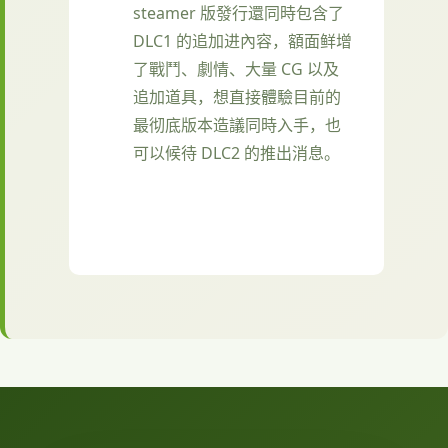
steamer 版發行還同時包含了
DLC1 的追加进內容，額面鲜增
了戰鬥、劇情、大量 CG 以及
追加道具，想直接體驗目前的
最彻底版本造議同時入手，也
可以候待 DLC2 的推出消息。