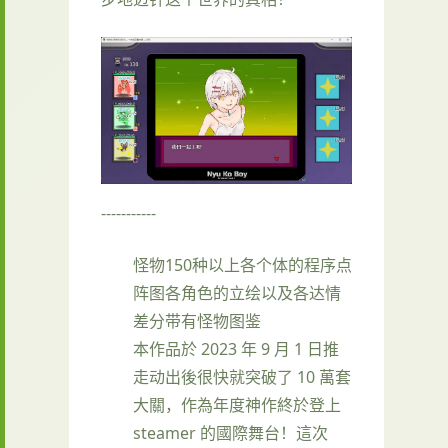
-----------
怪物150种以上
各个体的程序点
阵图
各角色的立绘以及各达情
差分
带有怪物图鉴
本作品於 2023 年 9 月 1 日推
走动出後很快就突破了 10 萬套
大關，作為年度神作終於登上
steamer 的國際舞台！這次