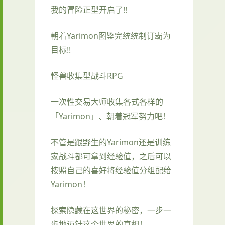
我的冒险正型开启了!!
朝着Yarimon图鉴完统统制订霸为
目标!!
怪兽收集型战斗RPG
一次性交易大师收集各式各样的
「Yarimon」、朝着冠军努力吧！
不管是跟野生的Yarimon还是训练
家战斗都可拿到经验值，之后可以
按照自己的喜好将经验值分组配给
Yarimon！
探索隐藏在这世界的秘密，一步一
步地迈针这个世界的真相！