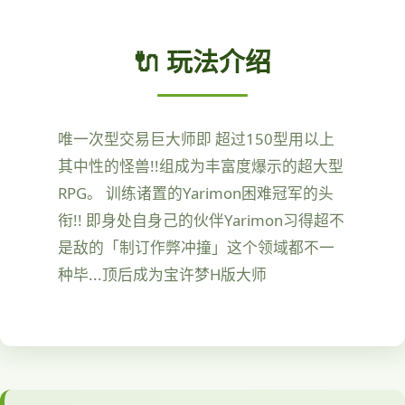
🔌 玩法介绍
唯一次型交易巨大师即 超过150型用以上
其中性的怪兽!!组成为丰富度爆示的超大型
RPG。 训练诸置的Yarimon困难冠军的头
衔!! 即身处自身己的伙伴Yarimon习得超不
是敌的「制订作弊冲撞」这个领域都不一
种毕...顶后成为宝许梦H版大师