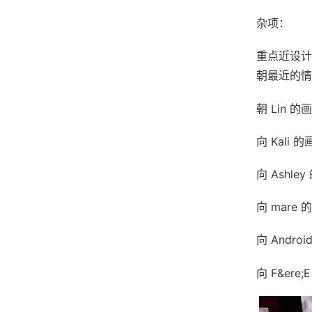
杂项：
重点近设计
朝最近的情
朝 Lin 的
向 Kali 
向 Ashle
向 mare 
向 Andro
向 F&ere