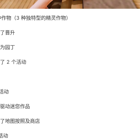
 种作物（3 种独特型的精灵作物）
了晋升
 作为园丁
了 2 个活动
园活动
驱动迷您作品
了地图按照及商店
个活动