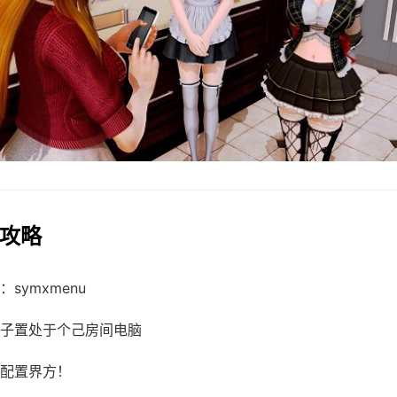
用攻略
symxmenu
子置处于个己房间电脑
配置界方！