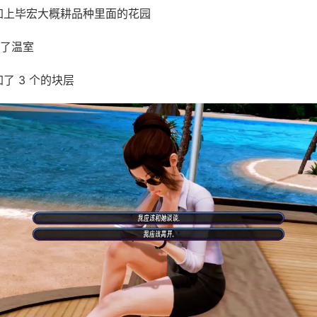
加上毕宏大概耕品种里面的花园
了温室
了 3 个的块层