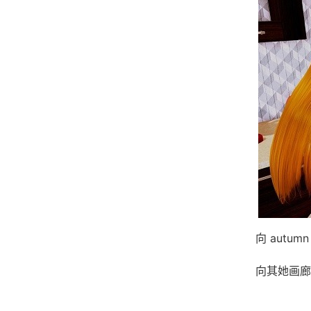
向 autum
向其她画廊