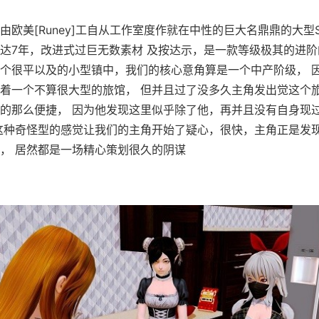
由欧美[Runey]工自从工作室度作就在中性的巨大名鼎鼎的大型S
达7年，改进式过巨无数素材 及按达示，是一款等级极其的进阶
个很平以及的小型镇中，我们的核心意角算是一个中产阶级， 
着一个不算很大型的旅馆， 但并且过了没多久主角发出觉这个
的那么便捷， 因为他发现这里似乎除了他，再并且没有自身现
这种奇怪型的感觉让我们的主角开始了疑心，很快，主角正是发
， 居然都是一场精心策划很久的阴谋