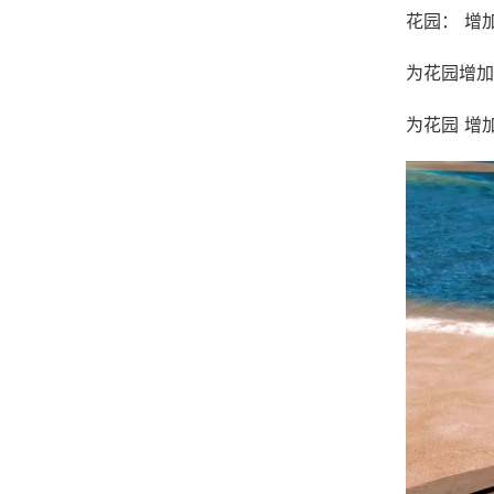
花园： 增
为花园增加
为花园 增加