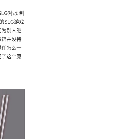
LG对战 制
的SLG游戏
因为别人继
旅馆并没持
过任怎么一
现了这个原