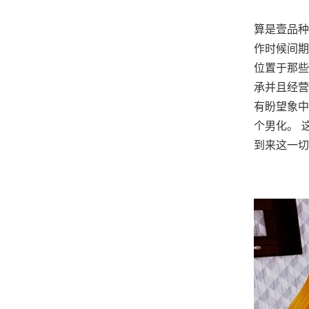
算是壹品种
作时候间期
位置于那些
承并且经营
有盼望象中
个男化。 
到来这一切