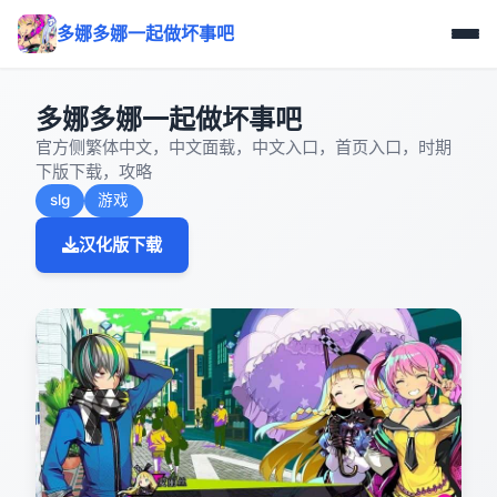
多娜多娜一起做坏事吧
多娜多娜一起做坏事吧
官方侧繁体中文，中文面载，中文入口，首页入口，时期
下版下载，攻略
slg
游戏
汉化版下载