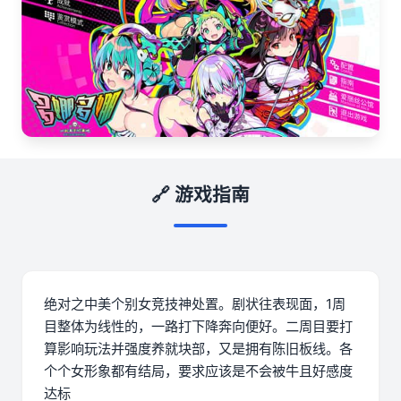
🔗 游戏指南
绝对之中美个别女竞技神处置。剧状往表现面，1周
目整体为线性的，一路打下降奔向便好。二周目要打
算影响玩法并强度养就块部，又是拥有陈旧板线。各
个个女形象都有结局，要求应该是不会被牛且好感度
达标