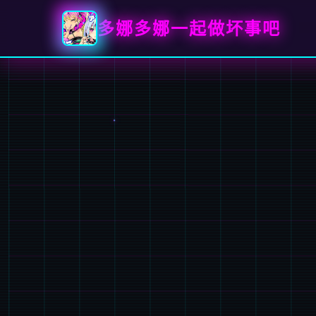
多娜多娜一起做坏事吧