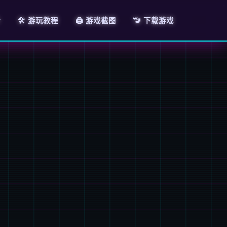
介
🛠️ 游玩教程
🖨️ 游戏截图
🚾 下载游戏