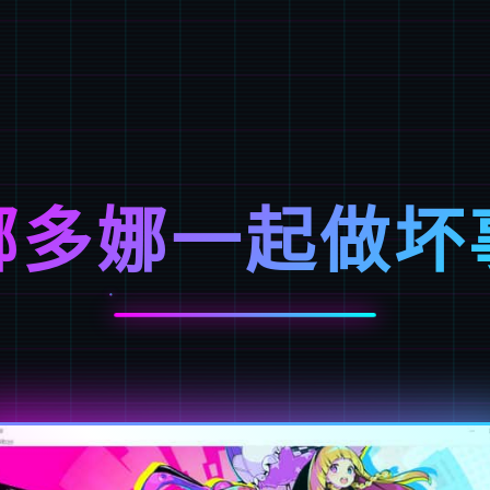
娜多娜一起做坏