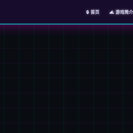
🔒 首页
🌊 游戏简