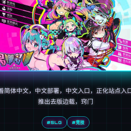
着简体中文，中文部署，中文入口，正化站点入
推出去版边载，窍门
#SLG
#竞技