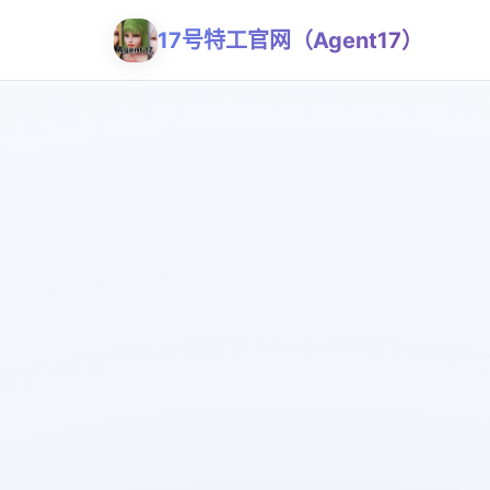
17号特工官网（Agent17）