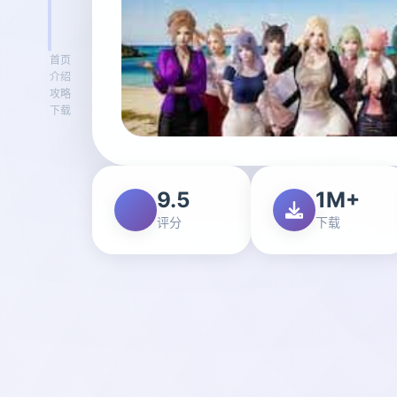
首页
介绍
攻略
下载
9.5
1M+
评分
下载