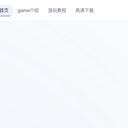
首页
game介绍
游玩教程
高速下载