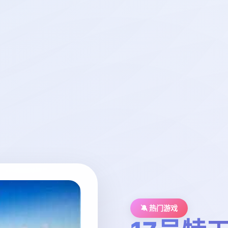
🔕 热门游戏