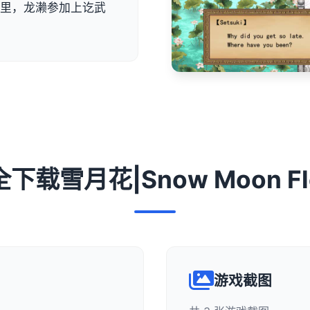
子里，龙濑参加上讫武
全下载雪月花|Snow Moon Fl
游戏截图