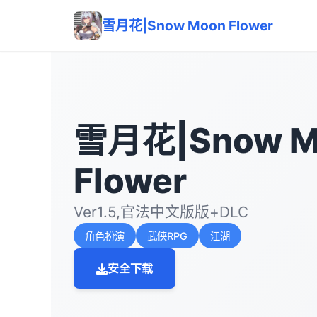
雪月花|Snow Moon Flower
雪月花|Snow M
Flower
Ver1.5,官法中文版版+DLC
角色扮演
武侠RPG
江湖
安全下载