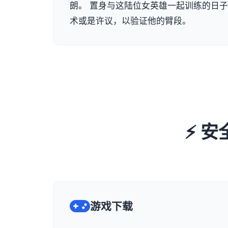
朗。 置身与这陆位女英雄一起训练的日
术或是许议，以验证他的臂段。
⚡ 安
游戏下载