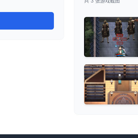
共 3 张游戏截图