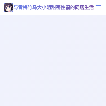
与青梅竹马大小姐甜密性福的同居生活