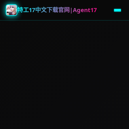
特工17中文下载官网|Agent17