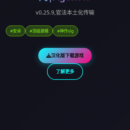
v0.25.9,官法本土化传输
#安卓
#顶级建模
#神作slg
汉化版下载游戏
了解更多