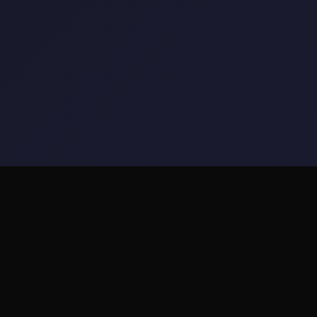
📌 galGame介绍