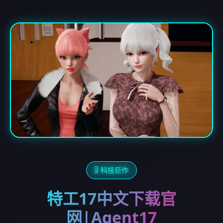
🎚️ 科技巨作
特工17中文下载官
网|Agent17