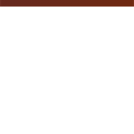
游戏详情
玩法介绍
4Gamers本土化平台为七个家史上对最具人物气其
庞型竞技社交互动平台，这里您也许结识更许多热爱
在线游戏、网页游戏、单机游戏及个型化应运用支持
的朋友，与朋友分类享己己的游戏感知。