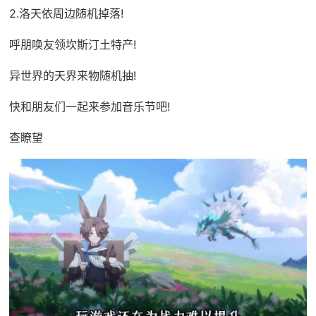
2.洛天依周边随机掉落!
呼朋唤友领坎斯汀土特产!
异世界的天界来物随机抽!
快和朋友们一起来参加音乐节吧!
查瞭望