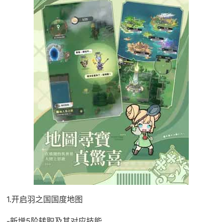
1.开启羽之国国度地图
-新增5阶转职及其对应技能