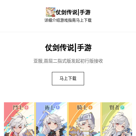
仗剑传说|手游
详细介绍
游戏指南
马上下载
仗剑传说|手游
亚服,首屈二指式版发起初行版接收
马上下载