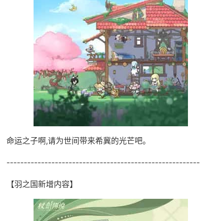
命运之子啊,请为世间带来希冀的光芒吧。
--------------------------------------------------------
【羽之国新增内容】