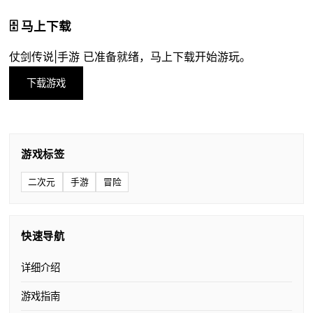
🗄️ 马上下载
仗剑传说|手游 已准备就绪，马上下载开始游玩。
下载游戏
游戏标签
二次元
手游
冒险
快速导航
详细介绍
游戏指南