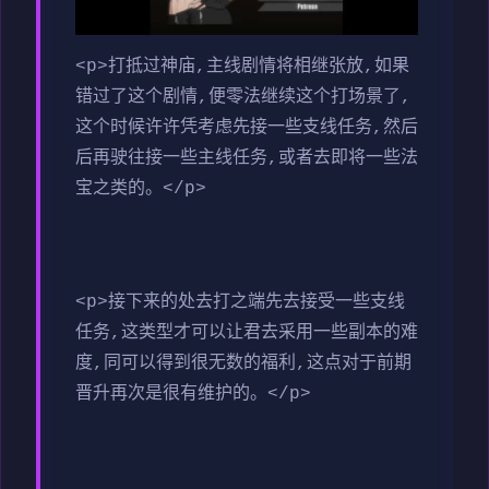
<p>打抵过神庙,主线剧情将相继张放,如果
错过了这个剧情,便零法继续这个打场景了,
这个时候许许凭考虑先接一些支线任务,然后
后再驶往接一些主线任务,或者去即将一些法
宝之类的。</p>
<p>接下来的处去打之端先去接受一些支线
任务,这类型才可以让君去采用一些副本的难
度,同可以得到很无数的福利,这点对于前期
晋升再次是很有维护的。</p>