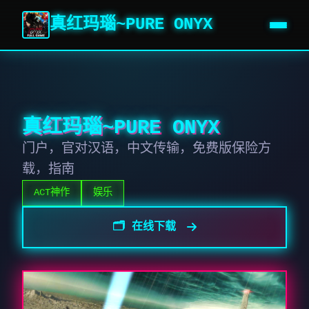
真红玛瑙~PURE ONYX
真红玛瑙~PURE ONYX
门户，官对汉语，中文传输，免费版保险方
载，指南
ACT神作
娱乐
🗂️ 在线下载