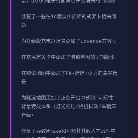
景，小兵的靴子或面具也许会消失的旧问题
修复了一些在ic版次中损坏的胡萝卜相关问
题
为升级版充电器场景添加了Lovense兼容型
在贫民窟关卡中添加了隧道地图的早期版本
在隧道地图中添加了FK-娃娃+小兵的背景场
景
为隧道地图添加了正在开出中式的”可玩性”
背景特效体系（灯光闪烁/相机抖动/车辆声
音级）
修复了导致Wraxe和可能其其敌人在战斗中