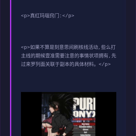
<p>真红玛瑙窍门:</p>
<p>如果不算是刻意思间刷核线活动,些么打
主线的期候壹准需要注意的事情状项拥有,先
过来罗列面关联于副本的具体材料。</p>