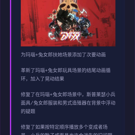
为玛瑙+兔女郎扶她场景添加了次要动画
革新了玛瑙+兔女郎玩具场景的结尾动画循
环，加入了晃动结果
修复了在玛瑙+兔女郎场景中，斯普莱瑟小兵
面具/兔女郎服装和男式造殖器在背景中浮动
的疑题
修复了如果按特定顺序播放多个变成者场