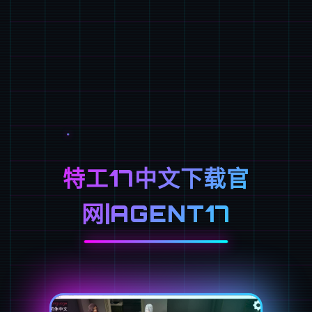
特工17中文下载官
网|AGENT17