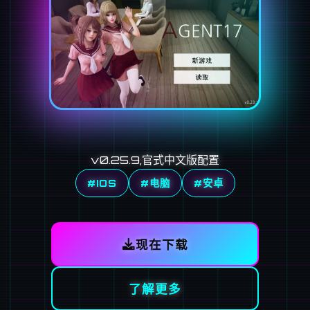
v0.25.9,官式中文版配置
#IOS
#电脑
#安卓
现在下载
了解更多