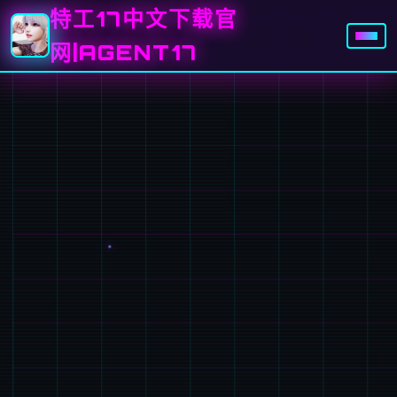
特工17中文下载官
网|AGENT17