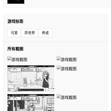
游戏标签
可爱
异世界
养成
所有截图