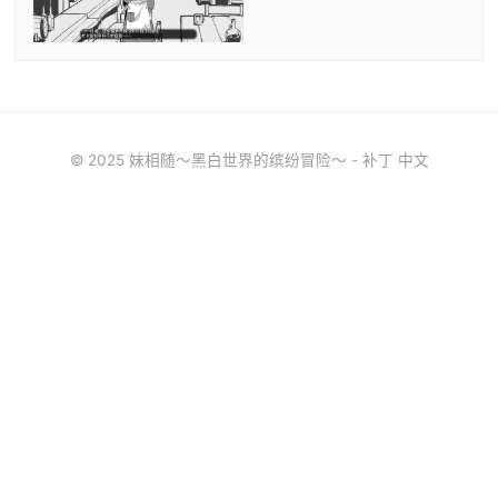
© 2025 妹相随～黑白世界的缤纷冒险～ - 补丁 中文