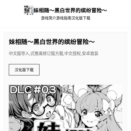
妹相随～黑白世界的缤纷冒险～
游戏简介
游戏指南
汉化版下载
妹相随～黑白世界的缤纷冒险～
中文版导入,式推离修订版方载,中文授权,安卓直装
汉化版下载