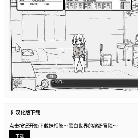
🖇️ 汉化版下载
点击按钮开始下载妹相随～黑白世界的缤纷冒险～
下载