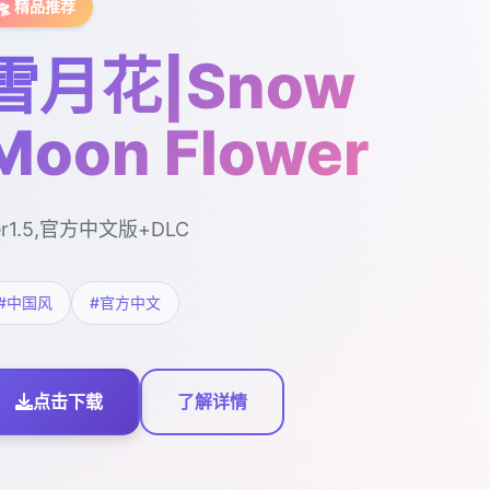
🛸 精品推荐
雪月花|Snow
Moon Flower
er1.5,官方中文版+DLC
#中国风
#官方中文
点击下载
了解详情