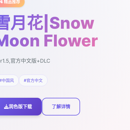
🛂 精品推荐
雪月花|Snow
Moon Flower
er1.5,官方中文版+DLC
#中国风
#官方中文
润色版下载
了解详情