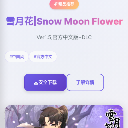
🔓 精品推荐
雪月花|Snow Moon Flower
Ver1.5,官方中文版+DLC
#中国风
#官方中文
安全下载
了解详情