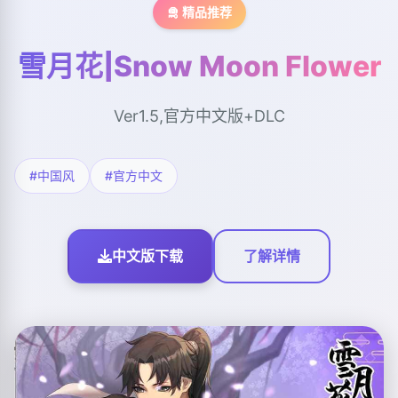
🛅 精品推荐
雪月花|Snow Moon Flower
Ver1.5,官方中文版+DLC
#中国风
#官方中文
中文版下载
了解详情