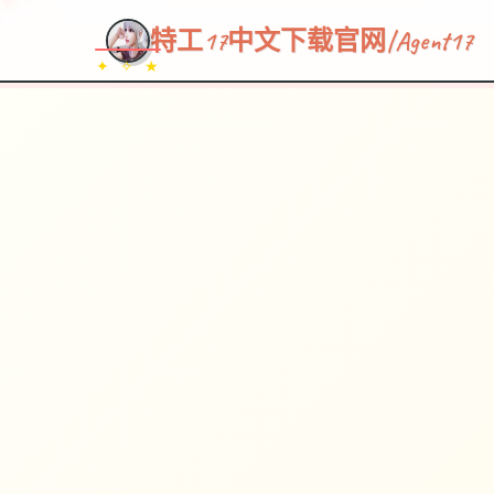
特工17中文下载官网|Agent17
✦ ✧ ★