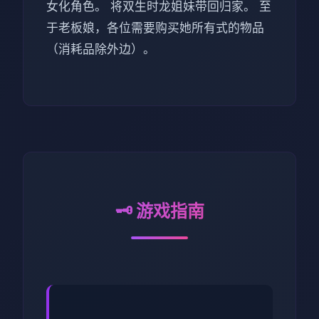
女化角色。 将双生时龙姐妹带回归家。 至
于老板娘，各位需要购买她所有式的物品
（消耗品除外边）。
🗝️ 游戏指南