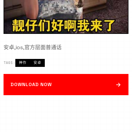
安卓,ios,官方层面普通话
TAGS:
神作
安卓
→
DOWNLOAD NOW