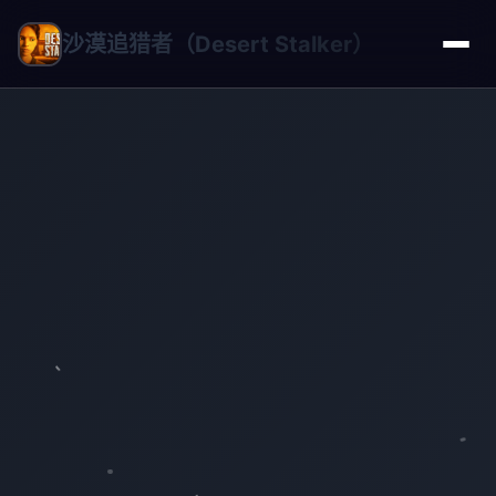
沙漠追猎者（Desert Stalker）