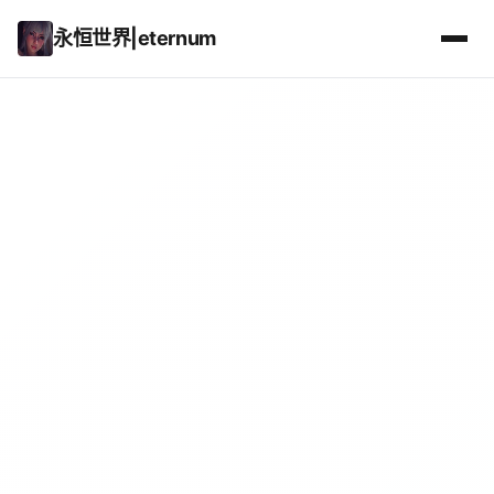
永恒世界|eternum