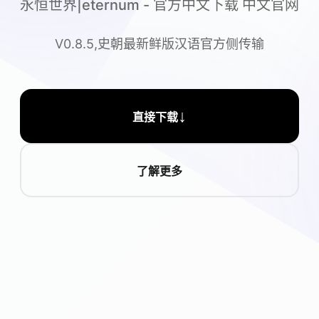
永恒世界|eternum - 官方中文下载 中文官网
V0.8.5,史朝最新鲜版汉语官方侧传输
↓
直接下载
了解更多