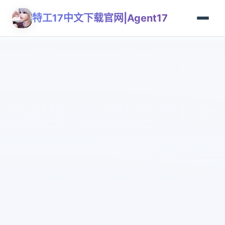
特工17中文下载官网|Agent17