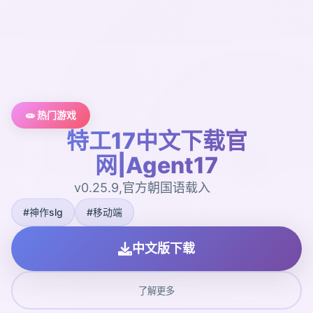
🧫 热门游戏
特工17中文下载官
网|Agent17
v0.25.9,官方朝国语载入
#神作slg
#移动端
中文版下载
了解更多