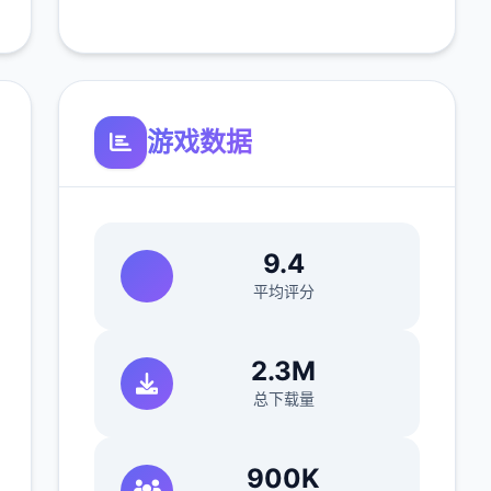
游戏数据
9.4
平均评分
2.3M
总下载量
900K