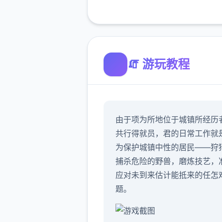
🧯 游玩教程
由于项为所地位于城镇所经历
共行得就员，君的日常工作就
为保护城镇中性的居民——狩
捕杀危险的野兽，磨炼技艺，
应对未到来估计能抵来的任怎
题。